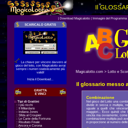
Il GLOSSA
|
Download Magicalotto
|
Immagini del Programma
SCARICALO GRATIS
La chiave per vincere davvero al
gioco del lotto, con Magicalotto avrai
sempre i numeri statisticamente più
Magicalotto.com
>
Lotto e Sc
validi!
Inizia il Download...
Il glossario messo 
GRATTA
E VINCI
Combinazione
Nel gioco del Lotto una combin
::
Tipi di Grattini
divide in secca o multipla, n
::
I più ricchi
uguale a quelli che vincera
::
Il Miliardario
maggiori... Ecco quindi che
::
Indiana Jones
vincita ma ovviamente, come 
::
Sfida al Croupier
combinazione multipla può ave
::
Le Carte della Fortruna
in proporzione al numero delle 
::
Risultato Finale
::
Ancora e Corona