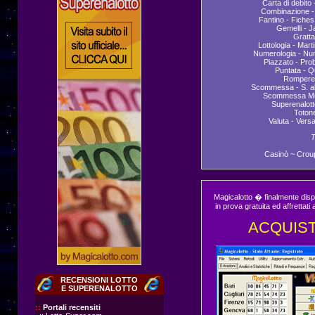
Carta di debito
Combinazione - 
Fantino - Fiches
Gemelli - J
Gratta
Lottologia - Mar
Numerologia - Num
Piazzato - Prob
Puntata - Q
Rompere 
Scommessa - S. al to
Scommessa Mult
Superenalotto
Totone
Valuta - Versa
T
Casinò
~
Crou
Magicalotto � finalmente disp
in prova gratuita ed affrettat
ACQUIS
RECENSIONI LOTTO
E SUPERENALOTTO
::
Portali recensiti