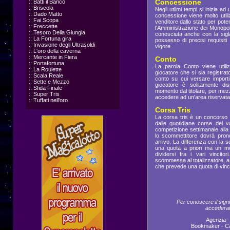
Concessione
::
Batti il Banco
::
Briscola
Negli utlimi tempi si inizia ad
::
Dado Matto
concessione viene molto utili
::
Fai Scopa
venditore dallo stato per poter
::
Freccette
l'Amministrazione dei Monopoli
::
Tesoro Della Giungla
conosciuta anche con la sigl
::
La Fortuna gira
possesso di precisi requisiti
::
Invasione degli Ultrasoldi
vigore.
::
L'oro della caverna
::
Mercante in Fiera
Conto
::
Portafortuna
La parola Conto viene utili
::
La Roulette
giocatore che si sia registra
::
Scala Reale
conto su cui versare importi 
::
Sette e Mezzo
giocatore è solitamente di
::
Sfida Finale
momento dal titolare, per me
::
Super Tris
accedere ad un'area riservata d
::
Tuffati nell'oro
Corsa Tris
La corsa tris è un concorso
dalle quotidiane corse dei 
competizione settimanale alla 
lo scommettitore dovrà pronos
arrivo. La differenza con la 
una quota a priori ma un mo
dividersi fra i vari vincit
scommessa al totalizzatore, a
che prevede una quota di vinci
Per conoscere il signi
accederai 
Agenzia -
Bookmaker - Cab