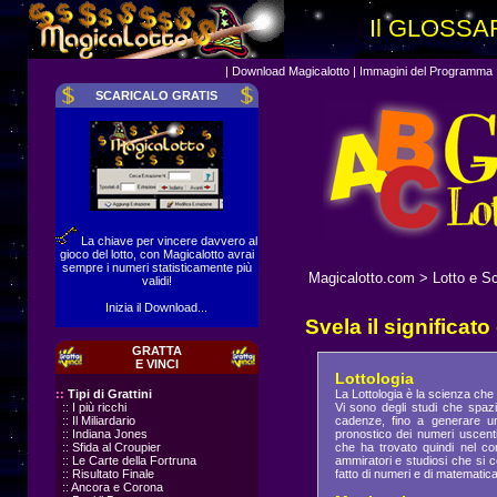
Il GLOSSA
|
Download Magicalotto
|
Immagini del Programma
SCARICALO GRATIS
La chiave per vincere davvero al
gioco del lotto, con Magicalotto avrai
sempre i numeri statisticamente più
Magicalotto.com
>
Lotto e 
validi!
Inizia il Download...
Svela il significato
GRATTA
E VINCI
Lottologia
La Lottologia è la scienza che st
::
Tipi di Grattini
Vi sono degli studi che spazian
::
I più ricchi
cadenze, fino a generare 
::
Il Miliardario
pronostico dei numeri uscenti
::
Indiana Jones
che ha trovato quindi nel cor
::
Sfida al Croupier
ammiratori e studiosi che si
::
Le Carte della Fortruna
fatto di numeri e di matematica
::
Risultato Finale
::
Ancora e Corona