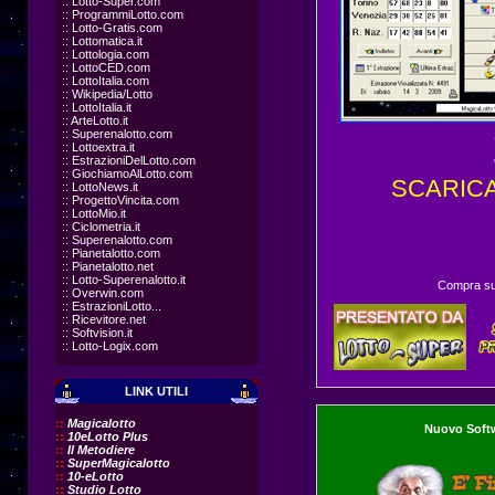
::
Lotto-Super.com
::
ProgrammiLotto.com
::
Lotto-Gratis.com
::
Lottomatica.it
::
Lottologia.com
::
LottoCED.com
::
LottoItalia.com
::
Wikipedia/Lotto
::
LottoItalia.it
::
ArteLotto.it
::
Superenalotto.com
::
Lottoextra.it
::
EstrazioniDelLotto.com
::
GiochiamoAlLotto.com
SCARIC
::
LottoNews.it
::
ProgettoVincita.com
::
LottoMio.it
::
Ciclometria.it
::
Superenalotto.com
::
Pianetalotto.com
::
Pianetalotto.net
::
Lotto-Superenalotto.it
Compra sub
::
Overwin.com
::
EstrazioniLotto...
::
Ricevitore.net
::
Softvision.it
::
Lotto-Logix.com
LINK UTILI
::
Magicalotto
Nuovo Softwa
::
10eLotto Plus
::
Il Metodiere
::
SuperMagicalotto
::
10-eLotto
::
Studio Lotto