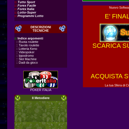
::
Tutto Sport
::
Forex Facile
Nuovo Softwar
::
Forex Italia
::
Lotto-Super
E' FIN
::
Programmi Lotto
DESCRIZIONI
TECNICHE
::
Indice argomenti
::
Ruota roulette
SCARICA S
::
Tavolo roulette
::
Lotteria Keno
::
Videopoker
::
Ippodromo
::
Slot Machine
::
Dadi da gioco
ACQUISTA 
La tua Sfera di Cr
POKER ITALIA
Il Metodiere