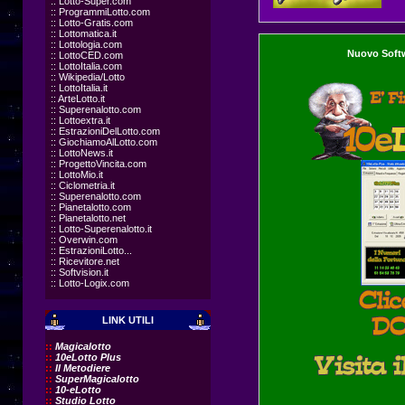
::
Lotto-Super.com
::
ProgrammiLotto.com
::
Lotto-Gratis.com
::
Lottomatica.it
::
Lottologia.com
Nuovo Softwa
::
LottoCED.com
::
LottoItalia.com
::
Wikipedia/Lotto
::
LottoItalia.it
::
ArteLotto.it
::
Superenalotto.com
::
Lottoextra.it
::
EstrazioniDelLotto.com
::
GiochiamoAlLotto.com
::
LottoNews.it
::
ProgettoVincita.com
::
LottoMio.it
::
Ciclometria.it
::
Superenalotto.com
::
Pianetalotto.com
::
Pianetalotto.net
::
Lotto-Superenalotto.it
::
Overwin.com
::
EstrazioniLotto...
::
Ricevitore.net
::
Softvision.it
::
Lotto-Logix.com
LINK UTILI
::
Magicalotto
::
10eLotto Plus
::
Il Metodiere
::
SuperMagicalotto
::
10-eLotto
::
Studio Lotto