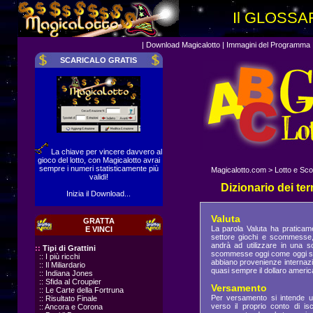
Il GLOSSA
|
Download Magicalotto
|
Immagini del Programma
SCARICALO GRATIS
La chiave per vincere davvero al
gioco del lotto, con Magicalotto avrai
sempre i numeri statisticamente più
Magicalotto.com
>
Lotto e S
validi!
Dizionario dei te
Inizia il Download...
Valuta
GRATTA
La parola Valuta ha praticame
E VINCI
settore giochi e scommesse,
andrà ad utilizzare in una sc
::
Tipi di Grattini
scommesse oggi come oggi si so
::
I più ricchi
abbiano provenienze internazion
::
Il Miliardario
quasi sempre il dollaro american
::
Indiana Jones
::
Sfida al Croupier
Versamento
::
Le Carte della Fortruna
Per versamento si intende un
::
Risultato Finale
verso il proprio conto di isc
::
Ancora e Corona