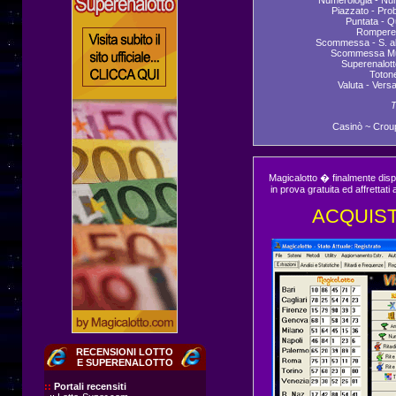
Piazzato - Prob
Puntata - Q
Rompere 
Scommessa - S. al to
Scommessa Mult
Superenalotto
Totone
Valuta - Versa
T
Casinò
~
Crou
Magicalotto � finalmente disp
in prova gratuita ed affrettat
ACQUIS
RECENSIONI LOTTO
E SUPERENALOTTO
::
Portali recensiti