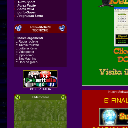
::
Tutto Sport
::
Forex Facile
::
Forex Italia
::
Lotto-Super
::
Programmi Lotto
DESCRIZIONI
TECNICHE
::
Indice argomenti
::
Ruota roulette
::
Tavolo roulette
::
Lotteria Keno
::
Videopoker
::
Ippodromo
::
Slot Machine
::
Dadi da gioco
POKER ITALIA
Nuovo Softwar
Il Metodiere
E' FIN