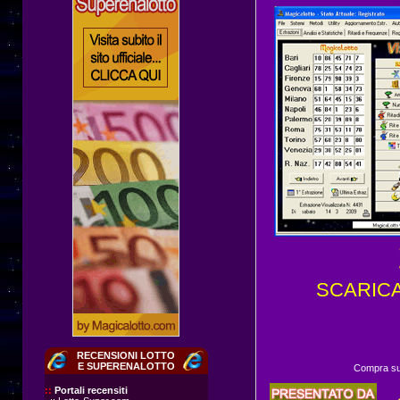
SCARIC
RECENSIONI LOTTO
E SUPERENALOTTO
Compra sub
::
Portali recensiti