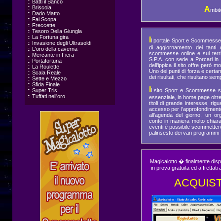
::
Batti il Banco
::
Briscola
A
mbit
::
Dado Matto
::
Fai Scopa
::
Freccette
::
Tesoro Della Giungla
::
La Fortuna gira
I
l portale Sport e Scommesse 
::
Invasione degli Ultrasoldi
di aggiornamento dei tanti d
::
L'oro della caverna
scommesse online e sul territ
::
Mercante in Fiera
S.P.A. con sede a Porcari in 
::
Portafortuna
dell'ippica il sito offre però m
::
La Roulette
Uno dei punti di forza è certa
::
Scala Reale
dei risultati, che risultano se
::
Sette e Mezzo
::
Sfida Finale
I
l sito Sport e Scommesse si
::
Super Tris
::
Tuffati nell'oro
essenziale, in home page oltre 
titoli di grande interesse, rig
accesso per l'approfondiment
all'agenda del giorno, un org
conto in maniera molto chiara
eventi è possibile scommettere.
palinsesto dei vari programmi 
Magicalotto � finalmente disp
in prova gratuita ed affrettat
ACQUIS